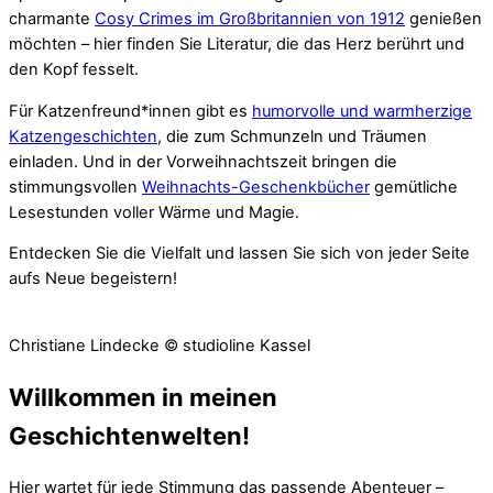
charmante
Cosy Crimes im Großbritannien von 1912
genießen
möchten – hier finden Sie Literatur, die das Herz berührt und
den Kopf fesselt.
Für Katzenfreund*innen gibt es
humorvolle und warmherzige
Katzengeschichten
, die zum Schmunzeln und Träumen
einladen. Und in der Vorweihnachtszeit bringen die
stimmungsvollen
Weihnachts-Geschenkbücher
gemütliche
Lesestunden voller Wärme und Magie.
Entdecken Sie die Vielfalt und lassen Sie sich von jeder Seite
aufs Neue begeistern!
Christiane Lindecke © studioline Kassel
Willkommen in meinen
Geschichtenwelten!
Hier wartet für jede Stimmung das passende Abenteuer –