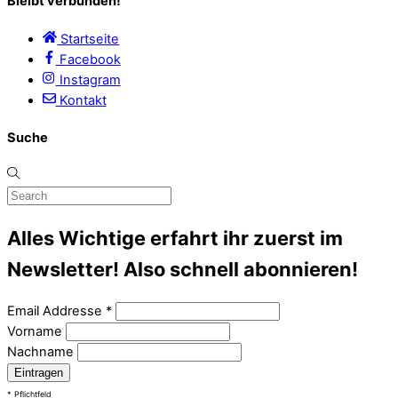
Bleibt verbunden!
Startseite
Facebook
Instagram
Kontakt
Suche
Alles Wichtige erfahrt ihr zuerst im
Newsletter! Also schnell abonnieren!
Email Addresse
*
Vorname
Nachname
*
Pflichtfeld