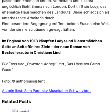
passenden Ehemann finden. Verheiratet und zutiefst
unglücklich flieht Emma nach London. Dort trifft sie Lucy, das
ehemalige Hausmädchen des Landguts. Diese schlägt sich als
unterbezahlte Arbeiterin durch.
Eine besondere Begegnung eröffnet beiden Frauen eine Welt,
von der sie nie zu träumen gewagt hätten.
Im England von 1913 kämpfen Ladys und Dienstmädchen
Seite an Seite für ihre Ziele – der neue Roman von
Bestsellerautorin Christiane Lind
Für Fans von „Downton Abbey“ und „Das Haus am Eaton
Place“.
Foto: © authorsassistent
Autorin liest: Sara Paretsky
Musekater: Schwarzbrot
Related Posts